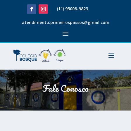
(11) 95008-9823
atendimento.primeirospassos@gmail.com
Fale Conosco