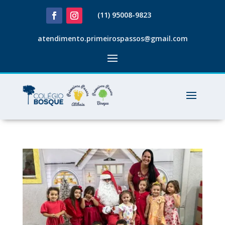
(11) 95008-9823
atendimento.primeirospassos@gmail.com