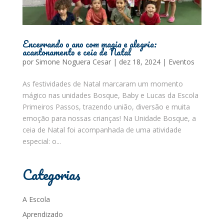
Encerrando o ano com magia e alegria:
acantonamento e ceia de Natal
por
Simone Noguera Cesar
|
dez 18, 2024
|
Eventos
As festividades de Natal marcaram um momento
mágico nas unidades Bosque, Baby e Lucas da Escola
Primeiros Passos, trazendo união, diversão e muita
emoção para nossas crianças! Na Unidade Bosque, a
ceia de Natal foi acompanhada de uma atividade
especial: o...
Categorias
A Escola
Aprendizado