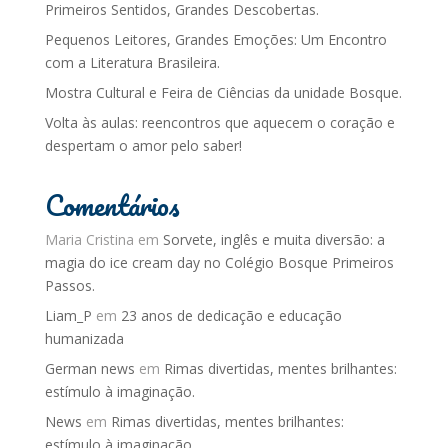
Primeiros Sentidos, Grandes Descobertas.
Pequenos Leitores, Grandes Emoções: Um Encontro
com a Literatura Brasileira.
Mostra Cultural e Feira de Ciências da unidade Bosque.
Volta às aulas: reencontros que aquecem o coração e
despertam o amor pelo saber!
Comentários
Maria Cristina
em
Sorvete, inglês e muita diversão: a
magia do ice cream day no Colégio Bosque Primeiros
Passos.
Liam_P
em
23 anos de dedicação e educação
humanizada
German news
em
Rimas divertidas, mentes brilhantes:
estímulo à imaginação.
News
em
Rimas divertidas, mentes brilhantes:
estímulo à imaginação.