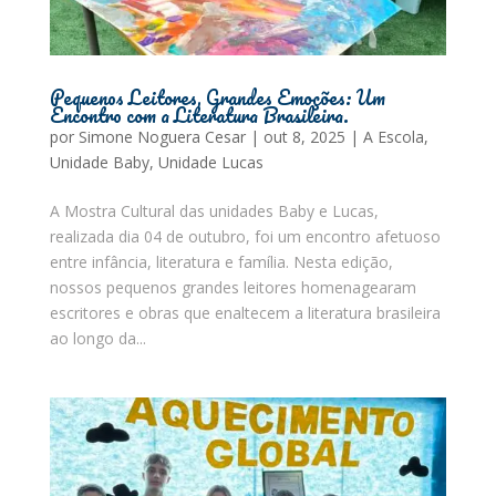
Pequenos Leitores, Grandes Emoções: Um
Encontro com a Literatura Brasileira.
por
Simone Noguera Cesar
|
out 8, 2025
|
A Escola
,
Unidade Baby
,
Unidade Lucas
A Mostra Cultural das unidades Baby e Lucas,
realizada dia 04 de outubro, foi um encontro afetuoso
entre infância, literatura e família. Nesta edição,
nossos pequenos grandes leitores homenagearam
escritores e obras que enaltecem a literatura brasileira
ao longo da...