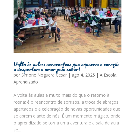
Volta às aulas: reencontros que aquecem o coração
e despertam o amor pelo saber!
por
Simone Noguera Cesar
|
ago 4, 2025
|
A Escola
,
Aprendizado
A volta às aulas é muito mais do que o retorno à
rotina; é o reencontro de sorrisos, a troca de abraços
apertados e a celebração de novas oportunidades que
se abrem diante de nós. É um momento mágico, onde
o aprendizado se torna uma aventura e a sala de aula
se...