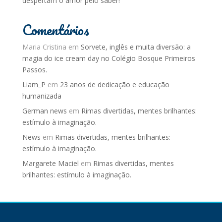
despertam o amor pelo saber!
Comentários
Maria Cristina
em
Sorvete, inglês e muita diversão: a
magia do ice cream day no Colégio Bosque Primeiros
Passos.
Liam_P
em
23 anos de dedicação e educação
humanizada
German news
em
Rimas divertidas, mentes brilhantes:
estímulo à imaginação.
News
em
Rimas divertidas, mentes brilhantes:
estímulo à imaginação.
Margarete Maciel
em
Rimas divertidas, mentes
brilhantes: estímulo à imaginação.