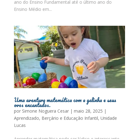
ano do Ensino Fundamental até o último ano do
Ensino Médio em...
Uma aventura matemática com a galinha e seus
ovos encantados.
por
Simone Noguera Cesar
|
maio 28, 2025
|
Aprendizado
,
Berçário e Educação Infantil
,
Unidade
Lucas
Aprender matemática pode ser lúdico e interessante.