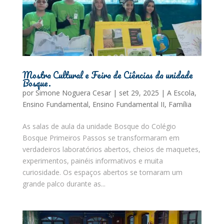
Mostra Cultural e Feira de Ciências da unidade
Bosque.
por
Simone Noguera Cesar
|
set 29, 2025
|
A Escola
,
Ensino Fundamental
,
Ensino Fundamental II
,
Família
As salas de aula da unidade Bosque do Colégio
Bosque Primeiros Passos se transformaram em
verdadeiros laboratórios abertos, cheios de maquetes,
experimentos, painéis informativos e muita
curiosidade. Os espaços abertos se tornaram um
grande palco durante as...