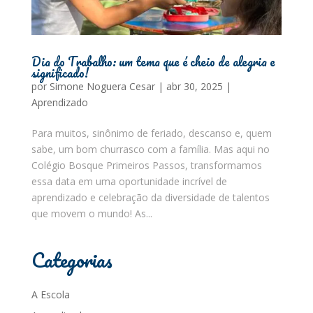
Dia do Trabalho: um tema que é cheio de alegria e
significado!
por
Simone Noguera Cesar
|
abr 30, 2025
|
Aprendizado
Para muitos, sinônimo de feriado, descanso e, quem
sabe, um bom churrasco com a família. Mas aqui no
Colégio Bosque Primeiros Passos, transformamos
essa data em uma oportunidade incrível de
aprendizado e celebração da diversidade de talentos
que movem o mundo! As...
Categorias
A Escola