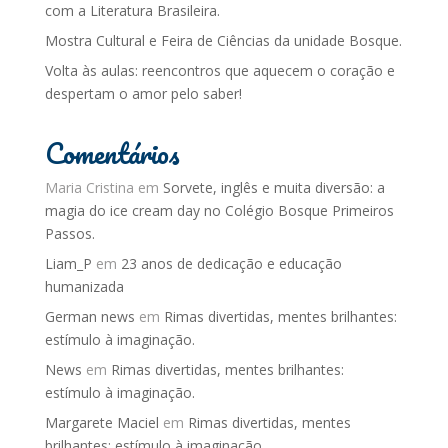
com a Literatura Brasileira.
Mostra Cultural e Feira de Ciências da unidade Bosque.
Volta às aulas: reencontros que aquecem o coração e
despertam o amor pelo saber!
Comentários
Maria Cristina
em
Sorvete, inglês e muita diversão: a
magia do ice cream day no Colégio Bosque Primeiros
Passos.
Liam_P
em
23 anos de dedicação e educação
humanizada
German news
em
Rimas divertidas, mentes brilhantes:
estímulo à imaginação.
News
em
Rimas divertidas, mentes brilhantes:
estímulo à imaginação.
Margarete Maciel
em
Rimas divertidas, mentes
brilhantes: estímulo à imaginação.