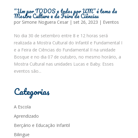
“Um por TODOS e todos por UM” é tema da
Mostra Cultura e da Feira de Ciências
por
Simone Noguera Cesar
|
set 26, 2023
|
Eventos
No dia 30 de setembro entre 8 e 12 horas será
realizada a Mostra Cultural do Infantil e Fundamental I
e a Feira de Ciências do Fundamental II na unidade
Bosque e no dia 07 de outubro, no mesmo horário, a
Mostra Cultural nas unidades Lucas e Baby. Esses
eventos são...
Categorias
A Escola
Aprendizado
Berçário e Educação Infantil
Bilingue