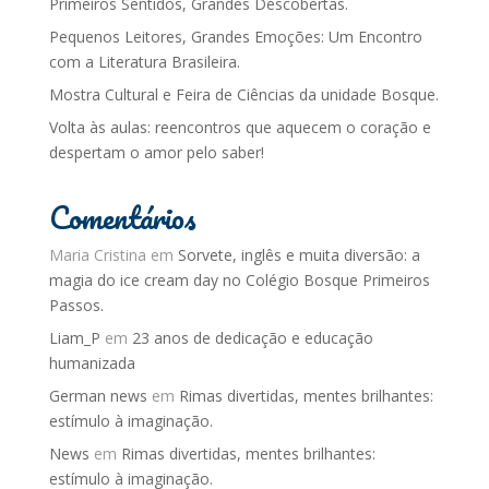
Primeiros Sentidos, Grandes Descobertas.
Pequenos Leitores, Grandes Emoções: Um Encontro
com a Literatura Brasileira.
Mostra Cultural e Feira de Ciências da unidade Bosque.
Volta às aulas: reencontros que aquecem o coração e
despertam o amor pelo saber!
Comentários
Maria Cristina
em
Sorvete, inglês e muita diversão: a
magia do ice cream day no Colégio Bosque Primeiros
Passos.
Liam_P
em
23 anos de dedicação e educação
humanizada
German news
em
Rimas divertidas, mentes brilhantes:
estímulo à imaginação.
News
em
Rimas divertidas, mentes brilhantes:
estímulo à imaginação.