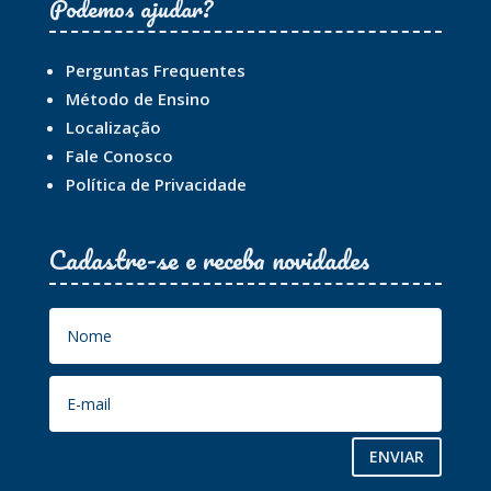
Podemos ajudar?
Perguntas Frequentes
Método de Ensino
Localização
Fale Conosco
Política de Privacidade
Cadastre-se e receba novidades
ENVIAR