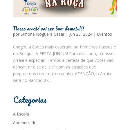
Nosso arraiá vai ser bom demais!!!
por
Simone Noguera Cesar
|
jun 25, 2024
|
Eventos
Chegou a época mais esperada no Primeiros Passos e
no Bosque: A FESTA JUNINA! Para esse ano, o nosso
Arraiá é especial!!! Temos a certeza de que vocês vão
dançar, rir e se deliciar com as atrações que
preparamos com muito carinho. ATENÇÃO, o Arraiá
será no Rancho 2K....
Categorias
A Escola
Aprendizado