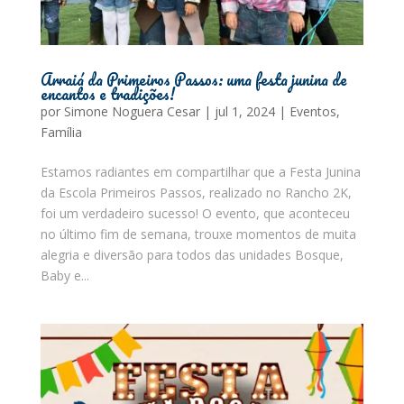
Arraiá da Primeiros Passos: uma festa junina de
encantos e tradições!
por
Simone Noguera Cesar
|
jul 1, 2024
|
Eventos
,
Família
Estamos radiantes em compartilhar que a Festa Junina
da Escola Primeiros Passos, realizado no Rancho 2K,
foi um verdadeiro sucesso! O evento, que aconteceu
no último fim de semana, trouxe momentos de muita
alegria e diversão para todos das unidades Bosque,
Baby e...